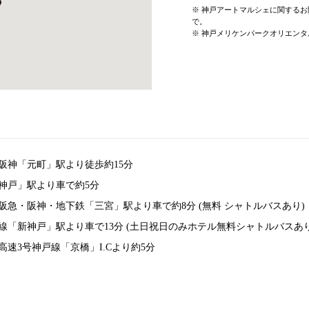
※ 神戸アートマルシェに関する
で。
※ 神戸メリケンパークオリエン
・阪神「元町」駅より徒歩約15分
「神戸」駅より車で約5分
・阪急・阪神・地下鉄「三宮」駅より車で約8分 (無料 シャトルバスあり)
線「新神戸」駅より車で13分 (土日祝日のみホテル無料シャトルバスあり
高速3号神戸線「京橋」I.Cより約5分