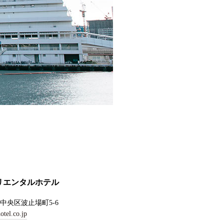
リエンタルホテル
中央区波止場町5-6
otel.co.jp