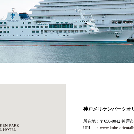
神戸メリケンパークオ
所在地
〒650-0042
神戸市
URL
www.kobe-orientalh