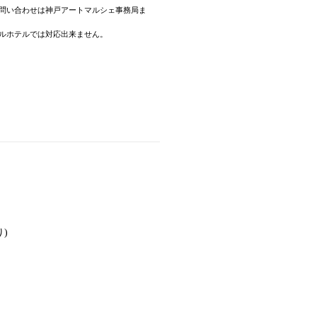
お問い合わせは神戸アートマルシェ事務局ま
タルホテルでは対応出来ません。
)